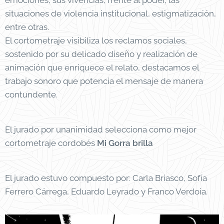
emociones, sus vivencias, frente al poder, las
situaciones de violencia institucional, estigmatización,
entre otras.
El cortometraje visibiliza los reclamos sociales,
sostenido por su delicado diseño y realización de
animación que enriquece el relato, destacamos el
trabajo sonoro que potencia el mensaje de manera
contundente.
El jurado por unanimidad selecciona como mejor
cortometraje cordobés
Mi Gorra brilla
El jurado estuvo compuesto por: Carla Briasco, Sofía
Ferrero Cárrega, Eduardo Leyrado y Franco Verdoia.